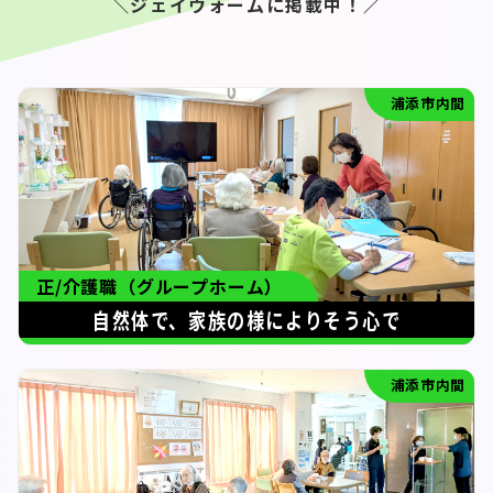
＼ジェイウォームに掲載中！／
浦添市内間
正/介護職（グループホーム）
自然体で、家族の様によりそう心で
浦添市内間