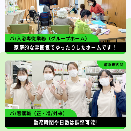
パ/入浴専従業務（グループホーム）
家庭的な雰囲気でゆったりしたホームです！
浦添市内間
パ/看護職（正・准/外来）
勤務時間や日数は調整可能!