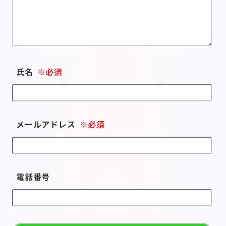
氏名
※必須
メールアドレス
※必須
電話番号